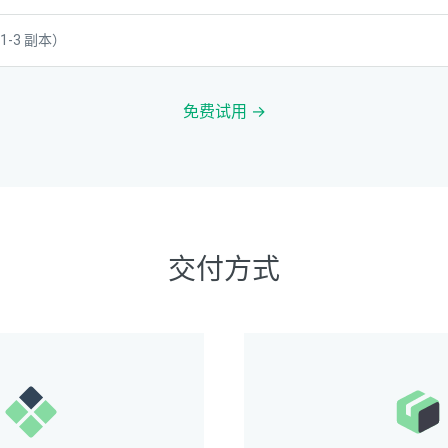
-3 副本）
免费试用 →
交付方式