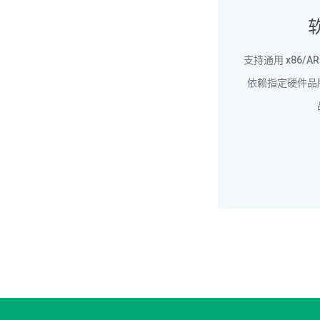
支持通用 x86/
依赖指定硬件品