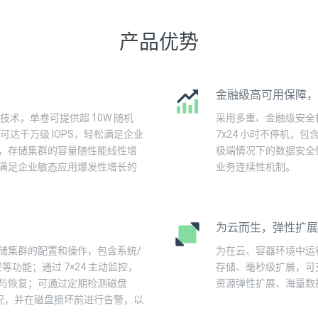
产品优势
金融级高可用保障，
技术，单卷可提供超 10W 随机
采用多重、金融级安全机
可达千万级 IOPS，轻松满足企业
7x24 小时不停机，
，存储集群的容量随性能线性增
极端情况下的数据安全
满足企业敏态应用爆发性增长的
业务连续性机制。
为云而生，弹性扩展
储集群的配置和操作，包含系统/
为在云、容器环境中运
功能；通过 7×24 主动监控，
存储、毫秒级扩展，可
与恢复；可通过定期检测磁盘
资源弹性扩展、海量数
情况，并在磁盘损坏前进行告警，以