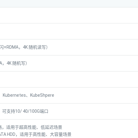
S（全闪+RDMA，4K 随机读写）
MA，4K 随机写）
、Kubernetes、KubeShpere
口，可支持10/ 40/100G端口
网络，适用于超高性能、低延迟场景
/SATA HDD，适用于高性能、大容量场景