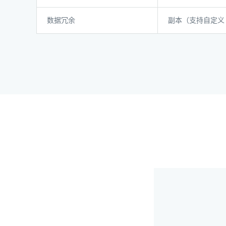
数据冗余
副本（支持自定义 1