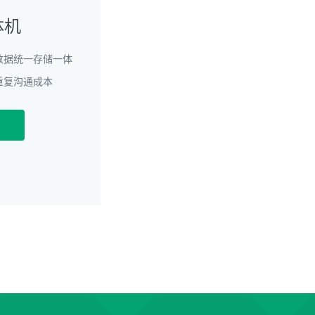
体机
数据统一存储一体
重复沟通成本