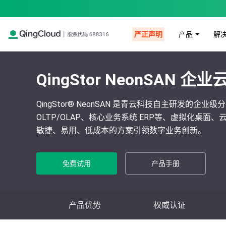
产品
解
严正声明
QingStor NeonSA
QingStor®️ NeonSAN 是青云科技自主研发
OLTP/OLAP、核心业务系统 ERP等、虚拟化桌
敏捷、易用、低成本的方案引领数字业务创新。
免费试用
产品手册
产品优势
权威认证